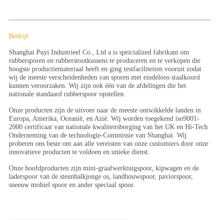
Bedrijf
Shanghai Puyi Industrieel Co., Ltd a is speicialized fabrikant om
rubbersporen en rubberstootkussens te produceren en te verkopen die
hoogste productiemateriaal heeft en ging testfaciliteiten vooruit zodat
wij de meeste verscheidenheden van sporen met eindeloos staalkoord
kunnen veroorzaken. Wij zijn ook één van de afdelingen die het
nationale standaard rubberspoor opstellen.
Onze producten zijn de uitvoer naar de meeste ontwikkelde landen in
Europa, Amerika, Oceanië, en Azië. Wij worden toegekend iso9001-
2000 certificaat van nationale kwaliteitsborging van het UK en Hi-Tech
Onderneming van de technologie-Commissie van Shanghai. Wij
proberen ons beste om aan alle vereisten van onze customiers door onze
innovatieve producten te voldoen en unieke dienst.
Onze hoofdproducten zijn mini-graafwerktuigspoor, kipwagen en de
laderspoor van de steunbalkjonge os, landbouwspoor, paviorspoor,
sneeuw mobiel spoor en ander speciaal spoor.