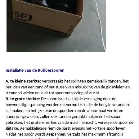
Installatie van de Rubbersporen
A. te kleine sterkte:
Veroorzaakt het springen gemakkelijk tanden, het
berijden van een tand of het sturen van mislukking van de gidswielen en
steunend wielen en leidt tot spoorontsporing of vlucht.
B. te grote sterkte:
De spoordraad zal bij de verlenging door de
bovenmatige spanning worden misvormd trek, die de hoogte veranderd
zal maken, en het ijzer van de spoorkern en de abnormaal versleten
aandrijvingswielen, zullen ook tanden geraakt maken en het spoor
gebroken, het grotere verlies van de machinemacht, verergerde spoor de
slijtage, gemakkelijkere riem de barst evenals het kortere spoorleven.
Nadat het spoor wordt gespannen, verzakt het maximum afstand is