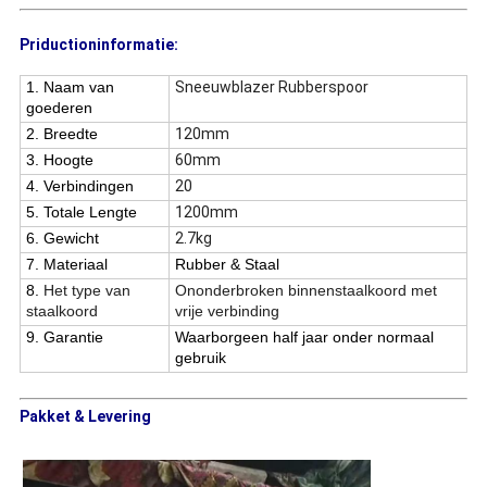
Priductioninformatie:
1. Naam van
Sneeuwblazer Rubberspoor
goederen
2. Breedte
120mm
3. Hoogte
60mm
4. Verbindingen
20
5. Totale Lengte
1200mm
6. Gewicht
2.7kg
7. Materiaal
Rubber & Staal
8.
Het type van
Ononderbroken binnenstaalkoord met
staalkoord
vrije verbinding
9. Garantie
Waarborgeen half jaar onder normaal
gebruik
Pakket & Levering