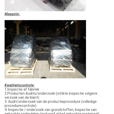
Magazijn:
Kwaliteitscontrole:
1.Inspectie af fabriek
2.Producten Audits/onderzoek (strikte inspectie volgens
verzoek van de klant)
3. Audit/onderzoek van de productieprocedure (volledige
procedurecontrole)
4. Inspectie / onderzoek van grondstoffen; Inspectie van
gekochte onderdelen (inclusief al het gekochte materiaal)