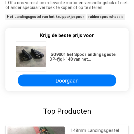
l. Of u ons vereist om relevante motor en versnellingsbak of niet,
of ander speciaal verzoek te kopen of op te stellen.
Het Landingsgestel van het kruippakjespoor
rubberspoorchassis
Krijg de beste prijs voor
ISO9001 het Spoorlandingsgestel
DP-fjql-148 van het
goedkeuringskruippakje de Delen
van Boringsmachines
Doorgaan
Top Producten
148mm Landingsgestel