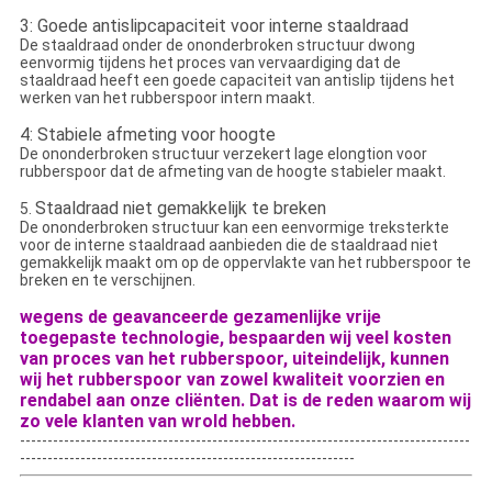
3: Goede antislipcapaciteit voor interne staaldraad
De staaldraad onder de ononderbroken structuur dwong
eenvormig tijdens het proces van vervaardiging dat de
staaldraad heeft een goede capaciteit van antislip tijdens het
werken van het rubberspoor intern maakt.
4: Stabiele afmeting voor hoogte
De ononderbroken structuur verzekert lage elongtion voor
rubberspoor dat de afmeting van de hoogte stabieler maakt.
Staaldraad niet gemakkelijk te breken
5.
De ononderbroken structuur kan een eenvormige treksterkte
voor de interne staaldraad aanbieden die de staaldraad niet
gemakkelijk maakt om op de oppervlakte van het rubberspoor te
breken en te verschijnen.
wegens de geavanceerde gezamenlijke vrije
toegepaste technologie, bespaarden wij veel kosten
van proces van het rubberspoor, uiteindelijk, kunnen
wij het rubberspoor van zowel kwaliteit voorzien en
rendabel aan onze cliënten. Dat is de reden waarom wij
zo vele klanten van wrold hebben.
----------------------------------------------------------------------------------
-------------------------------------------------------------