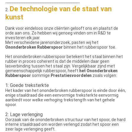
---------------------------------------------------------------
De technologie van de staat van
2.
kunst
Dank voor eindeloos onze cliënten gelooft ons en plaatst de
orde aan ons. Zo hebben wij genoeg vinden om in R&D te
investeren elk jaar.
Met verscheidene jarenonderzoek, pasten wij het
Ononderbroken Rubberspoor
binnen het rubberspoor toe.
Het ononderbroken rubberspoor betekent het staal binnen het
rubber in proces coherent is dat de middelen daar geen
lasverbinding tussen het staal zijn. Vergelijkbaar zijnd met
gemeenschappelijk rubberspoor, heeft
het Ononderbroken
Rubberspoor
sommige
Prestatiesvoordelen
zoals volgen:
1: Goede treksterkte
Het kader van het ononderbroken rubberspoor is einde door één,
enige staaldraad die een eenvormige treksterkte eenvormig
aanbiedt voor welke verhoging trekstength van het gehele
spoor.
2: Lage verlenging
Oorzaak van de ononderbroken structuur van het spoor, de hard
interne staaldraad om worden verlengd zodat het spoor een
zeer lage verlenging geeft.