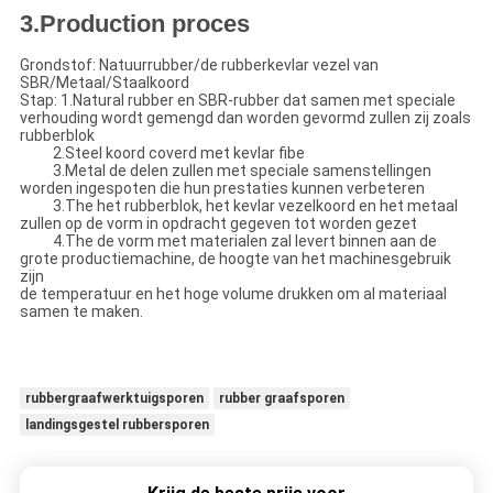
3.Production proces
Grondstof: Natuurrubber/de rubberkevlar vezel van
SBR/Metaal/Staalkoord
Stap: 1.Natural rubber en SBR-rubber dat samen met speciale
verhouding wordt gemengd dan worden gevormd zullen zij zoals
rubberblok
2.Steel koord coverd met kevlar fibe
3.Metal de delen zullen met speciale samenstellingen
worden ingespoten die hun prestaties kunnen verbeteren
3.The het rubberblok, het kevlar vezelkoord en het metaal
zullen op de vorm in opdracht gegeven tot worden gezet
4.The de vorm met materialen zal levert binnen aan de
grote productiemachine, de hoogte van het machinesgebruik
zijn
de temperatuur en het hoge volume drukken om al materiaal
samen te maken.
rubbergraafwerktuigsporen
rubber graafsporen
landingsgestel rubbersporen