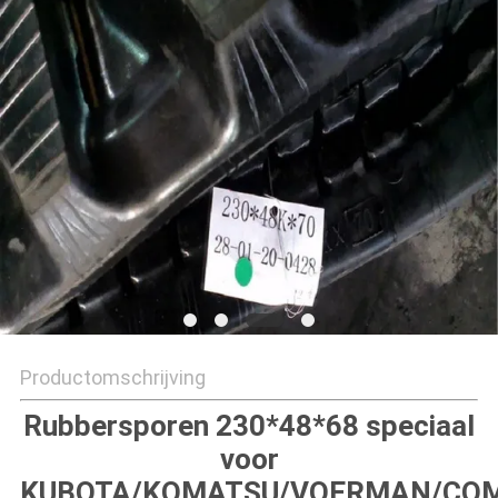
Productomschrijving
Rubbersporen 230*48*68 speciaal
voor
KUBOTA/KOMATSU/VOERMAN/CO