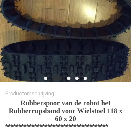
Productomschrijving
Rubberspoor van de robot het
Rubberrupsband voor Wielstoel 118 x
60 x 20
***************************************