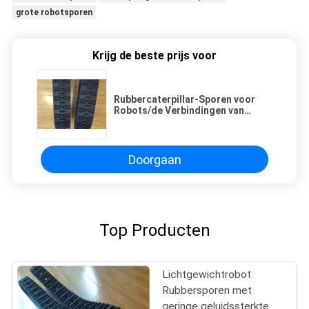
grote robotsporen
Krijg de beste prijs voor
Rubbercaterpillar-Sporen voor
Robots/de Verbindingen van
Wielstoel 118mm X 60mm X 20
Doorgaan
Top Producten
Lichtgewichtrobot
Rubbersporen met
geringe geluidssterkte