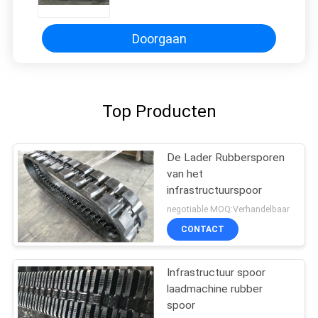
Doorgaan
Top Producten
De Lader Rubbersporen
van het
infrastructuurspoor
negotiable MOQ:Verhandelbaar
CONTACT
Infrastructuur spoor
laadmachine rubber
spoor